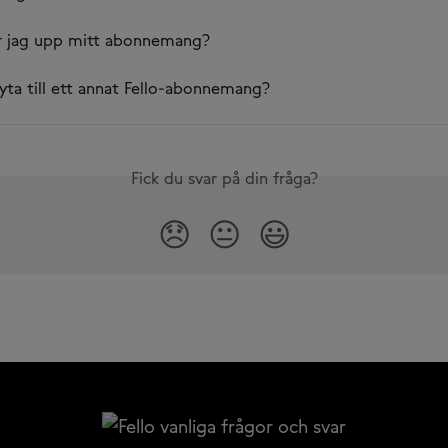
r jag upp mitt abonnemang?
yta till ett annat Fello-abonnemang?
Fick du svar på din fråga?
😞
😐
😃