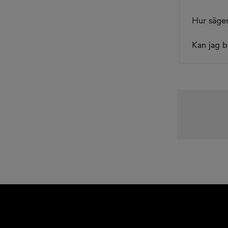
Hur säge
Kan jag b