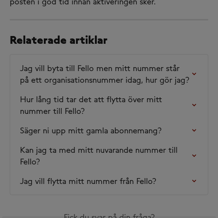
posten i god tid innan aktiveringen sker.
Relaterade artiklar
Jag vill byta till Fello men mitt nummer står 
på ett organisationsnummer idag, hur gör jag?
Hur lång tid tar det att flytta över mitt 
nummer till Fello?
Säger ni upp mitt gamla abonnemang?
Kan jag ta med mitt nuvarande nummer till 
Fello?
Jag vill flytta mitt nummer från Fello?
Fick du svar på din fråga?