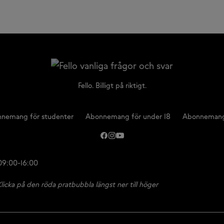
Fello. Billigt på riktigt.
nemang för studenter
Abonnemang för under 18
Abonnemang
 09:00-16:00
licka på den röda pratbubbla längst ner till höger