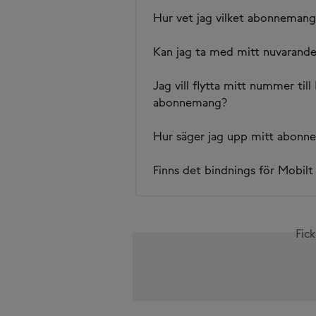
Hur vet jag vilket abonnemang 
Kan jag ta med mitt nuvarande
Jag vill flytta mitt nummer til
abonnemang?
Hur säger jag upp mitt abon
​Finns det bindnings för Mobil
Fick