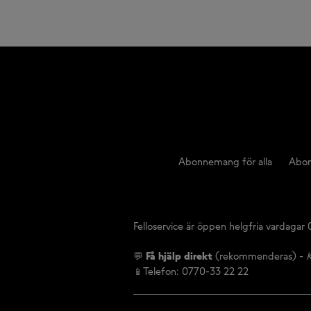
Abonnemang för alla
Abon
Felloservice är öppen helgfria vardagar
💬
Få hjälp direkt
(rekommenderas) -
K
📱Telefon: 0770-33 22 22