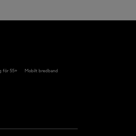
 för 55+
Mobilt bredband