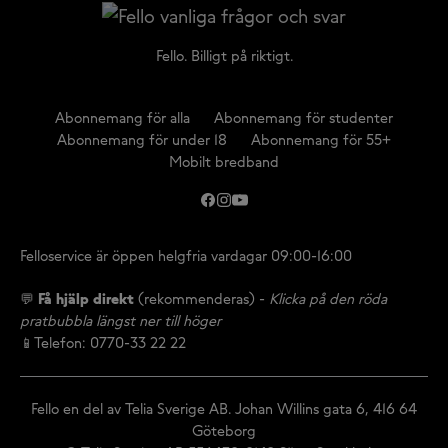
Fello. Billigt på riktigt.
Abonnemang för alla
Abonnemang för studenter
Abonnemang för under 18
Abonnemang för 55+
Mobilt bredband
Felloservice är öppen helgfria vardagar 09:00-16:00
💬
Få hjälp direkt
(rekommenderas) -
Klicka på den röda
pratbubbla längst ner till höger
📱Telefon: 0770-33 22 22
Fello en del av Telia Sverige AB. Johan Willins gata 6, 416 64
Göteborg