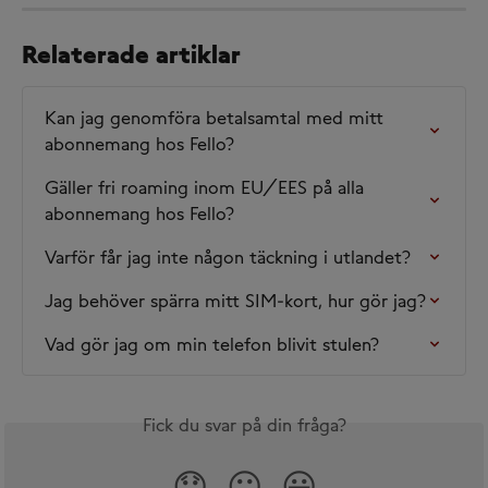
Relaterade artiklar
Kan jag genomföra betalsamtal med mitt 
abonnemang hos Fello?
Gäller fri roaming inom EU/EES på alla 
abonnemang hos Fello?
Varför får jag inte någon täckning i utlandet?
Jag behöver spärra mitt SIM-kort, hur gör jag?
Vad gör jag om min telefon blivit stulen?
Fick du svar på din fråga?
😞
😐
😃