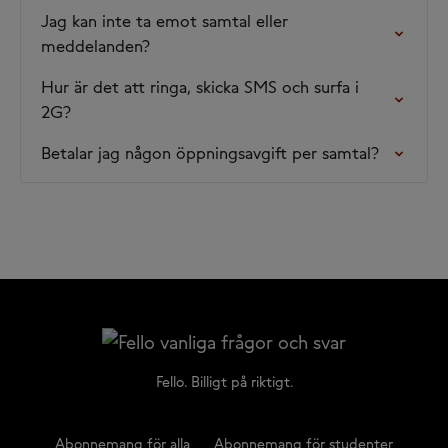
Jag kan inte ta emot samtal eller
meddelanden?
Hur är det att ringa, skicka SMS och surfa i
2G?
Betalar jag någon öppningsavgift per samtal?
Fello. Billigt på riktigt.
Abonnemang för alla
Abonnemang för studenter