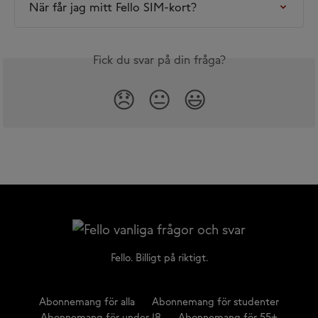
När får jag mitt Fello SIM-kort?
Fick du svar på din fråga?
😞
😐
😃
Fello. Billigt på riktigt.
Abonnemang för alla
Abonnemang för studenter
Abonnemang för under 18
Abonnemang för 55+