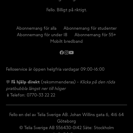
Fello. Billigt på riktigt.
Abonnemang för alla
Abonnemang för studenter
Abonnemang för under 18
Abonnemang för 55+
Mobilt bredband
Felloservice är öppen helgfria vardagar 09:00-16:00
💬
Få hjälp direkt
(rekommenderas) -
Klicka på den röda
pratbubbla längst ner till höger
📱Telefon: 0770-33 22 22
Fello en del av Telia Sverige AB. Johan Willins gata 6, 416 64
Göteborg
© Telia Sverige AB 556430-0142 Säte: Stockholm