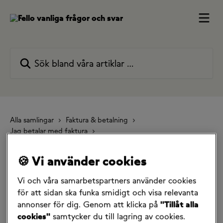
Hoppa till huvudinnehåll
Sök bland våra artiklar …
Alla samlingar
Faktura & betalning
Jag betalar med faktura
Kan jag betala via autogiro för en annan person?
🍪 Vi använder cookies
Kan jag betala via autogiro
Vi och våra samarbetspartners använder cookies
för en annan person?
för att sidan ska funka smidigt och visa relevanta
annonser för dig. Genom att klicka på
"Tillåt alla
12 augusti 2025
cookies"
samtycker du till lagring av cookies.