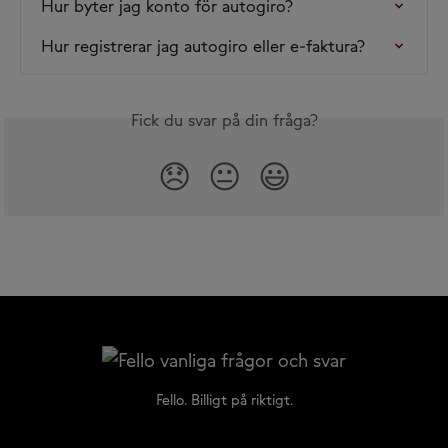
Hur byter jag konto för autogiro?
Hur registrerar jag autogiro eller e-faktura?
Fick du svar på din fråga?
😞
😐
😃
Fello. Billigt på riktigt.