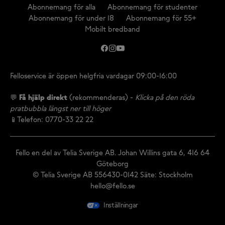
Abonnemang för alla
Abonnemang för studenter
Abonnemang för under 18
Abonnemang för 55+
Mobilt bredband
Felloservice är öppen helgfria vardagar 09:00-16:00
💬
Få hjälp direkt
(rekommenderas) -
Klicka på den röda
pratbubbla längst ner till höger
📱Telefon: 0770-33 22 22
Fello en del av Telia Sverige AB. Johan Willins gata 6, 416 64
Göteborg
© Telia Sverige AB 556430-0142 Säte: Stockholm
hello@fello.se
Inställningar