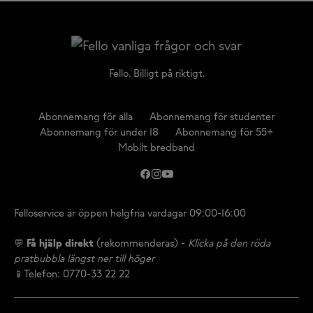
Fello. Billigt på riktigt.
Abonnemang för alla
Abonnemang för studenter
Abonnemang för under 18
Abonnemang för 55+
Mobilt bredband
Felloservice är öppen helgfria vardagar 09:00-16:00
💬
Få hjälp direkt
(rekommenderas) -
Klicka på den röda
pratbubbla längst ner till höger
📱Telefon: 0770-33 22 22