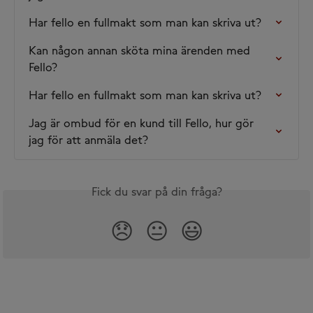
Har fello en fullmakt som man kan skriva ut?
Kan någon annan sköta mina ärenden med 
Fello?
Har fello en fullmakt som man kan skriva ut?
Jag är ombud för en kund till Fello, hur gör 
jag för att anmäla det?
Fick du svar på din fråga?
😞
😐
😃