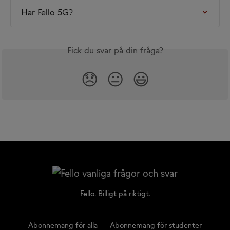
Har Fello 5G?
Fick du svar på din fråga?
😞
😐
😃
Fello. Billigt på riktigt.
Abonnemang för alla
Abonnemang för studenter